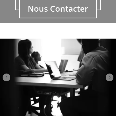
Cluster HPC
Nous Contacter