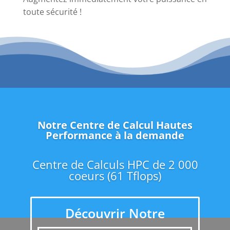
toute sécurité !
Notre Centre de Calcul Hautes
Performance à la demande
Centre de Calculs HPC de 2 000
coeurs (61 Tflops)
Découvrir Notre