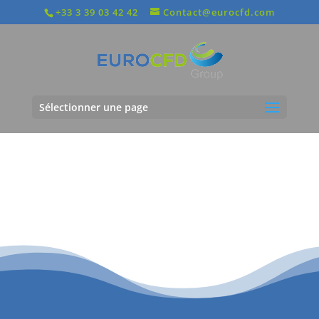
+33 3 39 03 42 42
Contact@eurocfd.com
Sélectionner une page