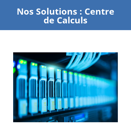
Nos Solutions : Centre
de Calculs